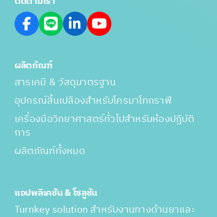
ติดตามเรา
ผลิตภัณฑ์
สารเคมี & วัสดุมาตรฐาน
อุปกรณ์สิ้นเปลืองสำหรับโครมาโทกราฟี
เครื่องมือวิทยาศาสตร์ทั่วไปสำหรับห้องปฏิบัติ
การ
ผลิตภัณฑ์ทั้งหมด
แอปพลิเคชัน & โซลูชัน
Turnkey solution สำหรับงานทางด้านยาและ