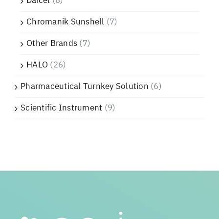
Daicel
(6)
Chromanik Sunshell
(7)
Other Brands
(7)
HALO
(26)
Pharmaceutical Turnkey Solution
(6)
Scientific Instrument
(9)