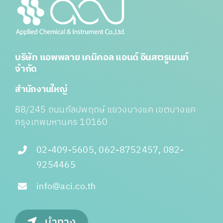
บริษัท แอพพลาย เคมิคอล แอนด์ อินสตรูเมนท์
จำกัด
สำนักงานใหญ่
88/245 ถนนกัลปพฤกษ์ แขวงบางแค เขตบางแค
กรุงเทพมหานคร 10160
02-409-5605, 062-8752457, 082-
9254465
info@aci.co.th
นำทาง