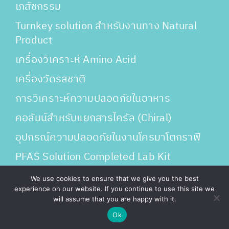
เภสัชกรรม
Turnkey solution สำหรับงานทาง Natural
Product
เครื่องวิเคราะห์ Amino Acid
เครื่องวัดรสชาติ
การวิเคราะห์ความปลอดภัยในอาหาร
คอลัมน์สำหรับแยกสารไครัล (Chiral)
อุปกรณ์ความปลอดภัยในงานโครมาโตกราฟี
PFAS Solution Completed Lab Kit
วิทยาศาสตร์ชีวภาพ & ตัวอย่างชีวภาพ
We use cookies to ensure that we give you the best
experience on our website. If you continue to use this site we
will assume that you are happy with it.
Ok
↓