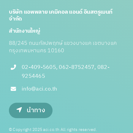
บริษัท แอพพลาย เคมิคอล แอนด์ อินสตรูเมนท์
จำกัด
สำนักงานใหญ่
88/245 ถนนกัลปพฤกษ์ แขวงบางแค เขตบางแค
กรุงเทพมหานคร 10160
02-409-5605, 062-8752457, 082-
9254465
info@aci.co.th
นำทาง
© Copyright 2025 aci.co.th All rights reserved.