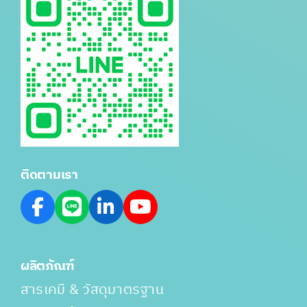
ติดตามเรา
ผลิตภัณฑ์
สารเคมี & วัสดุมาตรฐาน