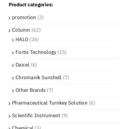
Product categories:
promotion
(2)
Column
(62)
HALO
(26)
Fortis Technology
(15)
Daicel
(6)
Chromanik Sunshell
(7)
Other Brands
(7)
Pharmaceutical Turnkey Solution
(6)
Scientific Instrument
(9)
Chemical
(5)