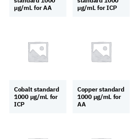
standard 1000
standard 1000
µg/mL for AA
µg/mL for ICP
Cobalt standard
Copper standard
1000 µg/mL for
1000 µg/mL for
ICP
AA