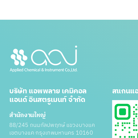
บริษัท แอพพลาย เคมิคอล
สแกนแอ
แอนด์ อินสตรูเมนท์ จำกัด
สำนักงานใหญ่
88/245 ถนนกัลปพฤกษ์ แขวงบางแค
เขตบางแค กรุงเทพมหานคร 10160