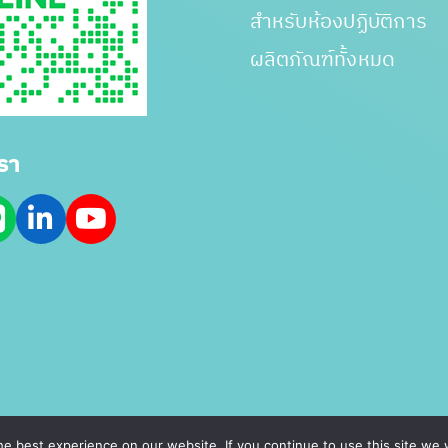
สำหรับห้องปฏิบัติการ
ผลิตภัณฑ์ทั้งหมด
รา
e best experience on our website. If you continue to use this site we w