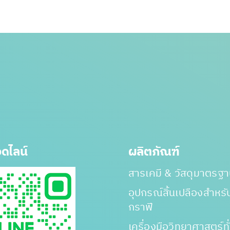
ดไลน์
ผลิตภัณฑ์
สารเคมี & วัสดุมาตรฐ
อุปกรณ์สิ้นเปลืองสำหร
กราฟี
เครื่องมือวิทยาศาสตร์ทั