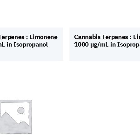
Terpenes : Limonene
Cannabis Terpenes : Li
L in Isopropanol
1000 µg/mL in Isoprop