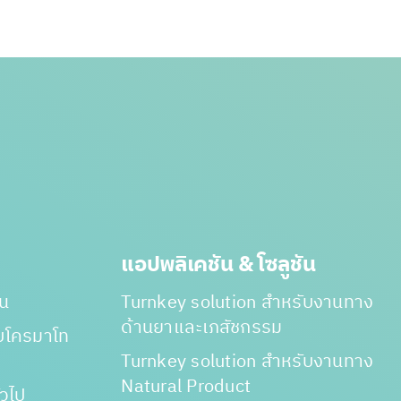
แอปพลิเคชัน & โซลูชัน
าน
Turnkey solution สำหรับงานทาง
ด้านยาและเภสัชกรรม
ับโครมาโท
Turnkey solution สำหรับงานทาง
Natural Product
่วไป