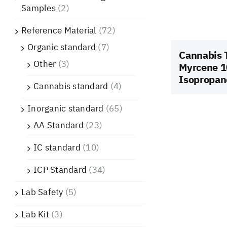
Samples
(2)
Reference Material
(72)
Organic standard
(7)
Cannabis T
Other
(3)
Myrcene 1
Isopropan
Cannabis standard
(4)
Inorganic standard
(65)
AA Standard
(23)
IC standard
(10)
ICP Standard
(34)
Lab Safety
(5)
Lab Kit
(3)