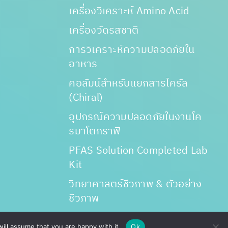
เครื่องวิเคราะห์ Amino Acid
เครื่องวัดรสชาติ
การวิเคราะห์ความปลอดภัยใน
อาหาร
คอลัมน์สำหรับแยกสารไครัล
(Chiral)
อุปกรณ์ความปลอดภัยในงานโค
รมาโตกราฟี
PFAS Solution Completed Lab
Kit
วิทยาศาสตร์ชีวภาพ & ตัวอย่าง
ชีวภาพ
ill assume that you are happy with it.
Ok