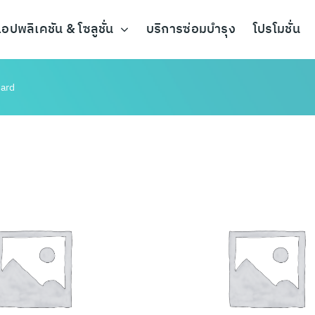
อปพลิเคชัน & โซลูชั่น
บริการซ่อมบำรุง
โปรโมชั่น
dard