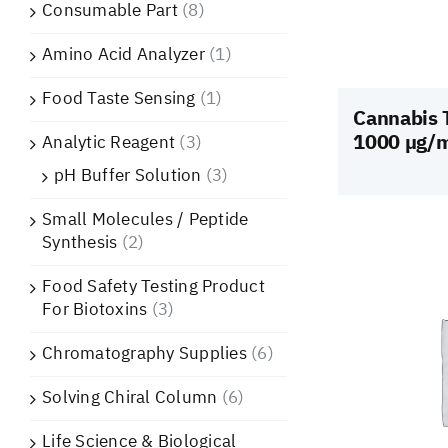
Consumable Part
(8)
Amino Acid Analyzer
(1)
Food Taste Sensing
(1)
Cannabis 
1000 µg/m
Analytic Reagent
(3)
pH Buffer Solution
(3)
Small Molecules / Peptide
Synthesis
(2)
Food Safety Testing Product
For Biotoxins
(3)
Chromatography Supplies
(6)
Solving Chiral Column
(6)
Life Science & Biological