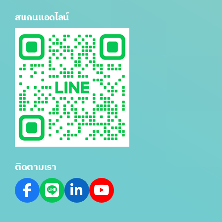
สแกนแอดไลน์
ติดตามเรา