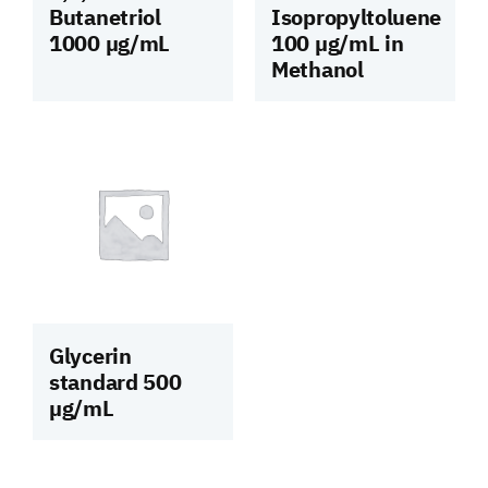
Butanetriol
Isopropyltoluene
1000 µg/mL
100 µg/mL in
Methanol
Glycerin
standard 500
µg/mL