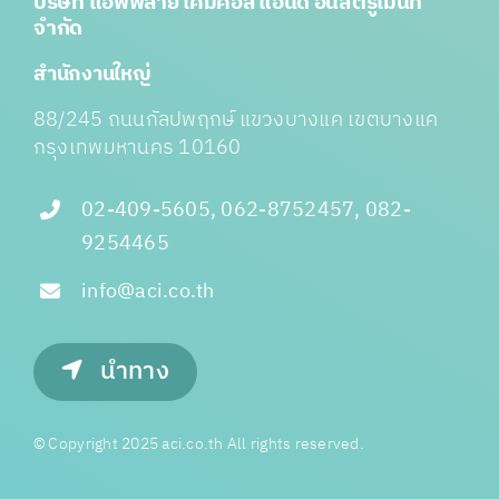
บริษัท แอพพลาย เคมิคอล แอนด์ อินสตรูเมนท์
จำกัด
สำนักงานใหญ่
88/245 ถนนกัลปพฤกษ์ แขวงบางแค เขตบางแค
กรุงเทพมหานคร 10160
02-409-5605, 062-8752457, 082-
9254465
info@aci.co.th
นำทาง
© Copyright 2025 aci.co.th All rights reserved.