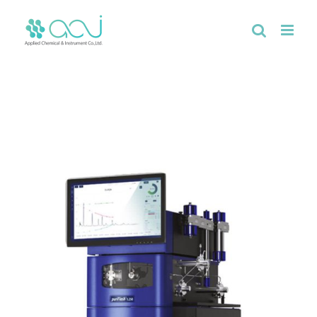
Skip
to
content
Home
/
ผลิตภัณฑ์ทั้งหมด
/
Preparative HPLC