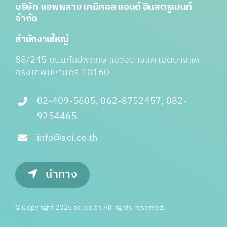
บริษัท แอพพลาย เคมิคอล แอนด์ อินสตรูเมนท์
จำกัด
สำนักงานใหญ่
88/245 ถนนกัลปพฤกษ์ แขวงบางแค เขตบางแค
กรุงเทพมหานคร 10160
02-409-5605, 062-8752457, 082-
9254465
info@aci.co.th
นำทาง
© Copyright 2025 aci.co.th All rights reserved.