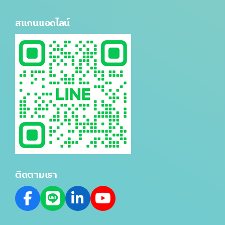
สแกนแอดไลน์
ติดตามเรา