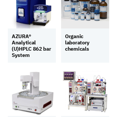
AZURA® ​
Organic
Analytical
laboratory
(U)HPLC 862 bar
chemicals
System