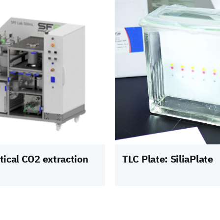
tical CO2 extraction
TLC Plate: SiliaPlate