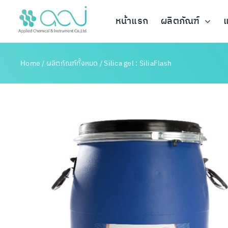
Skip
to
หน้าแรก
ผลิตภัณฑ์
แ
content
Home
/
ผลิตภัณฑ์ทั้งหมด
/
Silica gel : SiliaFlash