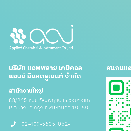
บริษัท แอพพลาย เคมิคอล
สแกนแอ
แอนด์ อินสตรูเมนท์ จำกัด
สำนักงานใหญ่
88/245 ถนนกัลปพฤกษ์ แขวงบางแค
เขตบางแค กรุงเทพมหานคร 10160
02-409-5605, 062-