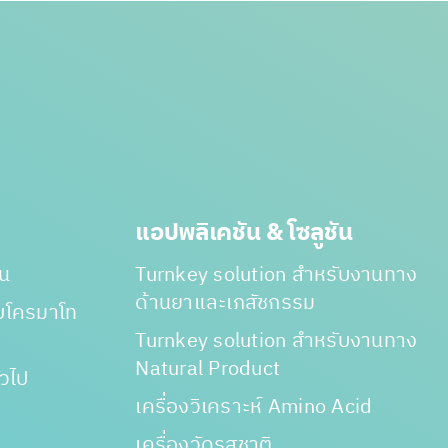
แอปพลิเคชัน & โซลูชัน
าน
Turnkey solution สำหรับงานทาง
ด้านยาและเภสัชกรรม
ับโครมาโท
Turnkey solution สำหรับงานทาง
Natural Product
่วไป
เครื่องวิเคราะห์ Amino Acid
เครื่องวัดรสชาติ