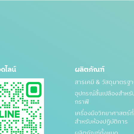
ดไลน์
ผลิตภัณฑ์
สารเคมี & วัสดุมาตรฐ
อุปกรณ์สิ้นเปลืองสำหร
กราฟี
เครื่องมือวิทยาศาสตร์ทั
สำหรับห้องปฏิบัติการ
ผลิตภัณฑ์ทั้งหมด