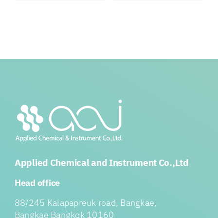
Applied Chemical and Instrument Co.,Ltd
Head office
88/245 Kalapapreuk road, Bangkae,
Bangkae Bangkok 10160