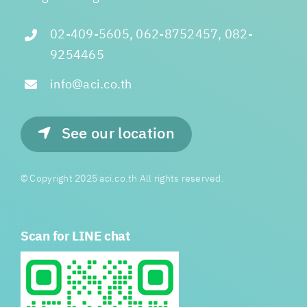
02-409-5605, 062-8752457, 082-
9254465
info@aci.co.th
See our location
© Copyright 2025 aci.co.th All rights reserved.
Scan for LINE chat