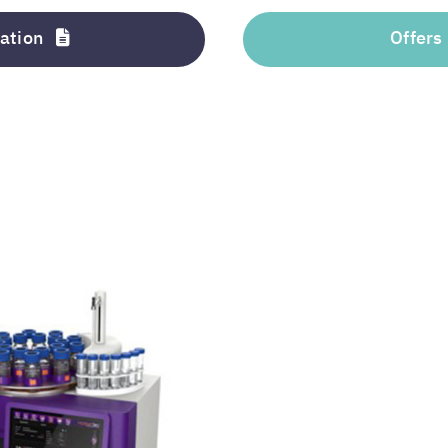
ation
Offers