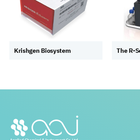
Krishgen Biosystem
The R-S