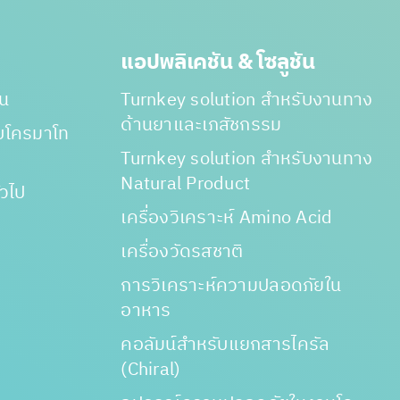
แอปพลิเคชัน & โซลูชัน
าน
Turnkey solution สำหรับงานทาง
ด้านยาและเภสัชกรรม
ับโครมาโท
Turnkey solution สำหรับงานทาง
Natural Product
่วไป
เครื่องวิเคราะห์ Amino Acid
เครื่องวัดรสชาติ
การวิเคราะห์ความปลอดภัยใน
อาหาร
คอลัมน์สำหรับแยกสารไครัล
(Chiral)