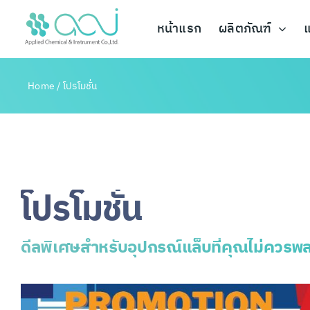
Skip
to
หน้าแรก
ผลิตภัณฑ์
แ
content
Home
/
โปรโมชั่น
โปรโมชั่น
ดีลพิเศษสำหรับอุปกรณ์แล็บที่คุณไม่ควรพ