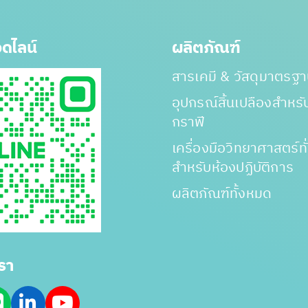
ดไลน์
ผลิตภัณฑ์
สารเคมี & วัสดุมาตรฐ
อุปกรณ์สิ้นเปลืองสำหร
กราฟี
เครื่องมือวิทยาศาสตร์ทั
สำหรับห้องปฏิบัติการ
ผลิตภัณฑ์ทั้งหมด
รา