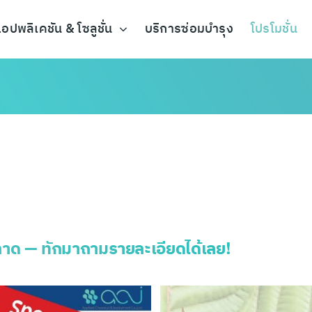
อปพลิเคชัน & โซลูชั่น
บริการซ่อมบำรุง
โปรโมชั่น
ลาด — ทักมาถามรายละเอียดได้เลย!