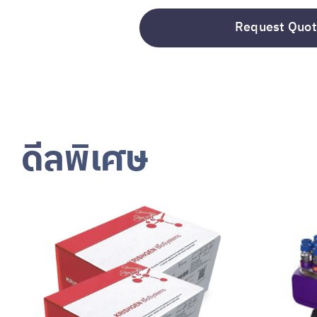
Request Quot
ดีลพิเศษ